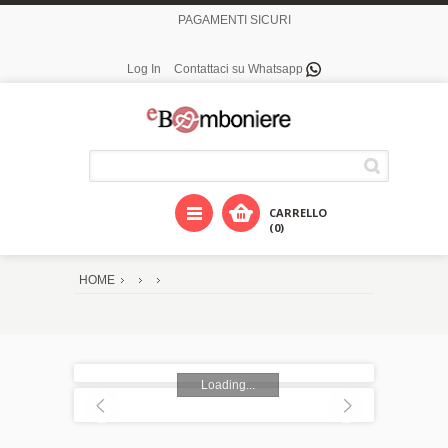
PAGAMENTI SICURI
Log In
Contattaci su Whatsapp
CARRELLO
(0)
HOME
Loading...