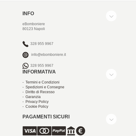
INFO
eBomboniere
80123 Napoli
328 955 9967
info@ebomboniere.it
328 955 9967
INFORMATIVA
- Termini e Condizioni
- Spedizioni e Consegne
- Diritto di Recesso
- Garanzia
- Privacy Policy
- Cookie Policy
PAGAMENTI SICURI