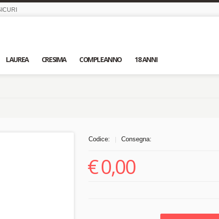
ICURI
LAUREA
CRESIMA
COMPLEANNO
18 ANNI
Codice:
Consegna:
|
€
0,00