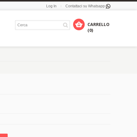
Log In
Contattaci su Whatsapp
CARRELLO
(0)