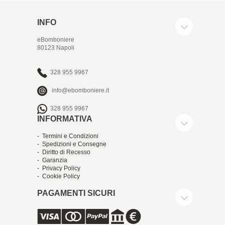
INFO
eBomboniere
80123 Napoli
328 955 9967
info@ebomboniere.it
328 955 9967
INFORMATIVA
- Termini e Condizioni
- Spedizioni e Consegne
- Diritto di Recesso
- Garanzia
- Privacy Policy
- Cookie Policy
PAGAMENTI SICURI