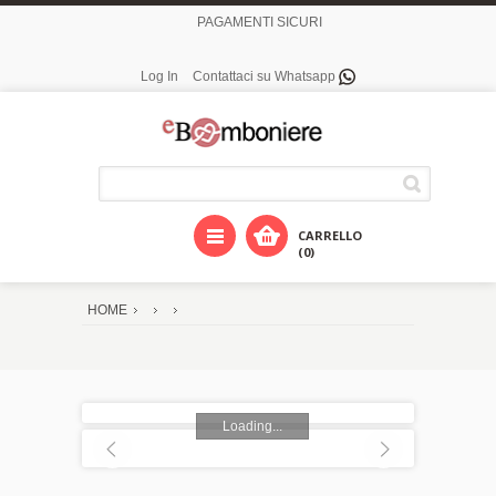
PAGAMENTI SICURI
Log In
Contattaci su Whatsapp
CARRELLO
(0)
HOME
Loading...