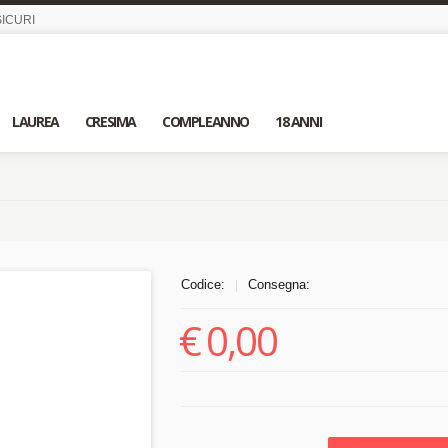
ICURI
LAUREA
CRESIMA
COMPLEANNO
18 ANNI
Codice:
Consegna:
|
€
0,00