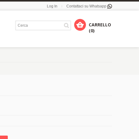
Log In
Contattaci su Whatsapp
CARRELLO
(0)