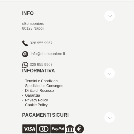
INFO
eBomboniere
80123 Napoli
328 955 9967
info@ebomboniere.it
328 955 9967
INFORMATIVA
- Termini e Condizioni
- Spedizioni e Consegne
- Diritto di Recesso
- Garanzia
- Privacy Policy
- Cookie Policy
PAGAMENTI SICURI