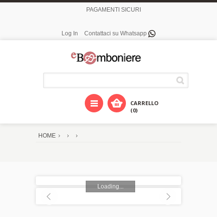
PAGAMENTI SICURI
Log In
Contattaci su Whatsapp
CARRELLO
(0)
HOME
Loading...