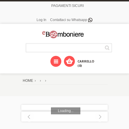
PAGAMENTI SICURI
Log In
Contattaci su Whatsapp
CARRELLO
(0)
HOME
Loading...