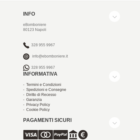
INFO
eBomboniere
80123 Napoli
328 955 9967
info@ebomboniere.it
328 955 9967
INFORMATIVA
- Termini e Condizioni
- Spedizioni e Consegne
- Diritto di Recesso
- Garanzia
- Privacy Policy
- Cookie Policy
PAGAMENTI SICURI