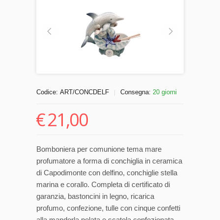
Codice:
ART/CONCDELF
Consegna:
20 giorni
|
€
21,00
Bomboniera per comunione tema mare
profumatore a forma di conchiglia in ceramica
di Capodimonte con delfino, conchiglie stella
marina e corallo. Completa di certificato di
garanzia, bastoncini in legno, ricarica
profumo, confezione, tulle con cinque confetti
alla mandorla pelata e scatola confezionata