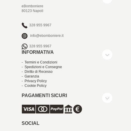
eBomboniere
80123 Napoli
328 955 9967
info@ebomboniere.it
328 955 9967
INFORMATIVA
- Termini e Condizioni
- Spedizioni e Consegne
- Diritto di Recesso
- Garanzia
- Privacy Policy
- Cookie Policy
PAGAMENTI SICURI
SOCIAL