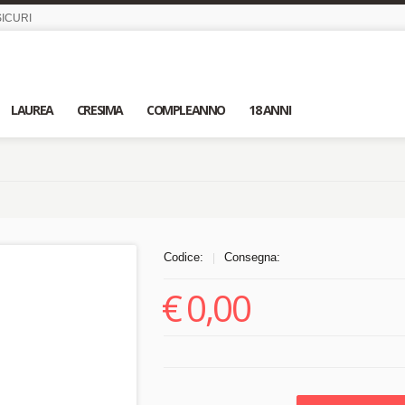
ICURI
LAUREA
CRESIMA
COMPLEANNO
18 ANNI
Codice:
Consegna:
|
€
0,00