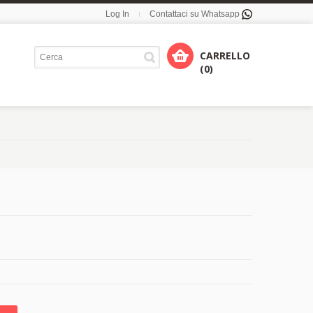
Log In
Contattaci su Whatsapp
CARRELLO
(0)