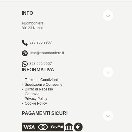
INFO
eBomboniere
80123 Napoli
328 955 9967
info@ebomboniere.it
328 955 9967
INFORMATIVA
- Termini e Condizioni
- Spedizioni e Consegne
- Diritto di Recesso
- Garanzia
- Privacy Policy
- Cookie Policy
PAGAMENTI SICURI