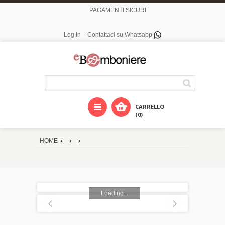
PAGAMENTI SICURI
Log In
Contattaci su Whatsapp
CARRELLO
(0)
HOME
Loading...