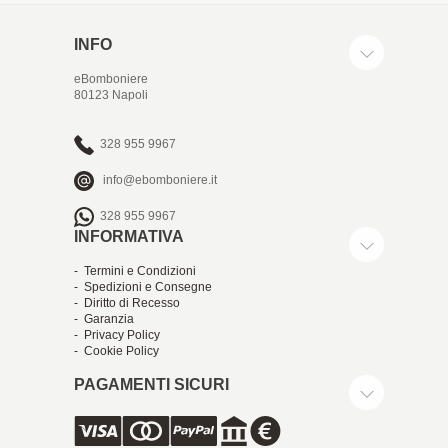
INFO
eBomboniere
80123 Napoli
328 955 9967
info@ebomboniere.it
328 955 9967
INFORMATIVA
- Termini e Condizioni
- Spedizioni e Consegne
- Diritto di Recesso
- Garanzia
- Privacy Policy
- Cookie Policy
PAGAMENTI SICURI