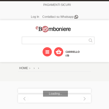
PAGAMENTI SICURI
Log In
Contattaci su Whatsapp
CARRELLO
(0)
HOME
Loading...