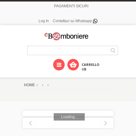
PAGAMENTI SICURI
Log In
Contattaci su Whatsapp
CARRELLO
(0)
HOME
Loading...