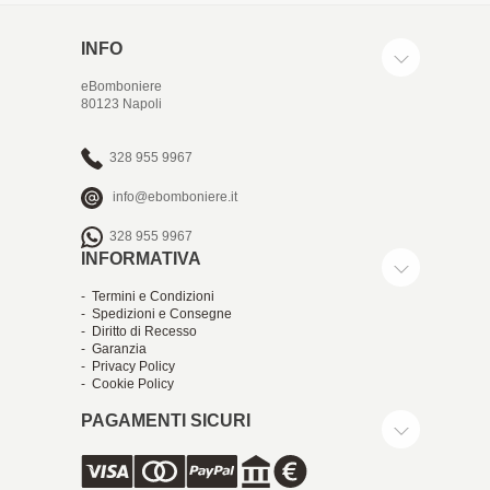
INFO
eBomboniere
80123 Napoli
328 955 9967
info@ebomboniere.it
328 955 9967
INFORMATIVA
- Termini e Condizioni
- Spedizioni e Consegne
- Diritto di Recesso
- Garanzia
- Privacy Policy
- Cookie Policy
PAGAMENTI SICURI