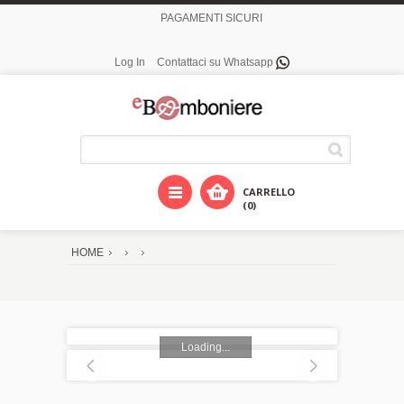
PAGAMENTI SICURI
Log In
Contattaci su Whatsapp
CARRELLO
(0)
HOME
Loading...