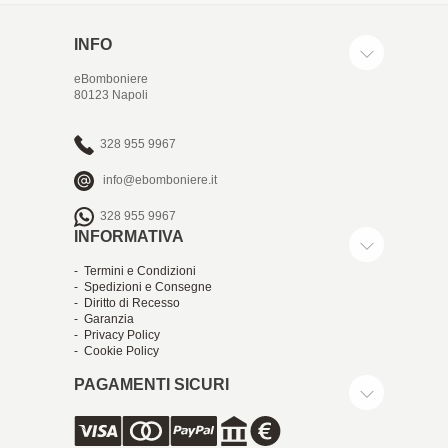
INFO
eBomboniere
80123 Napoli
328 955 9967
info@ebomboniere.it
328 955 9967
INFORMATIVA
- Termini e Condizioni
- Spedizioni e Consegne
- Diritto di Recesso
- Garanzia
- Privacy Policy
- Cookie Policy
PAGAMENTI SICURI