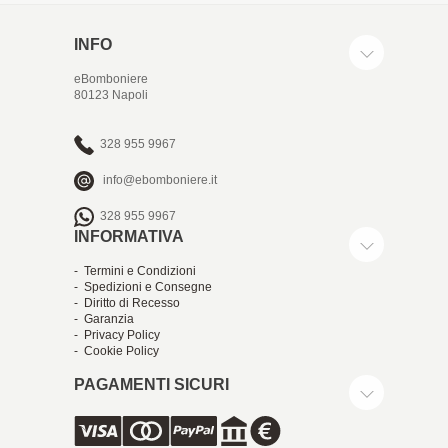
INFO
eBomboniere
80123 Napoli
328 955 9967
info@ebomboniere.it
328 955 9967
INFORMATIVA
- Termini e Condizioni
- Spedizioni e Consegne
- Diritto di Recesso
- Garanzia
- Privacy Policy
- Cookie Policy
PAGAMENTI SICURI