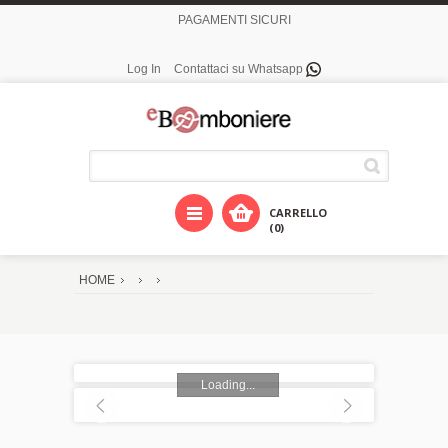
PAGAMENTI SICURI
Log In
Contattaci su Whatsapp
CARRELLO
(0)
HOME
Loading...