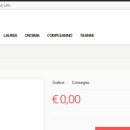
ICURI
LAUREA
CRESIMA
COMPLEANNO
18 ANNI
Codice:
Consegna:
|
€
0,00