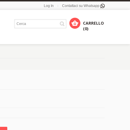
Log In
Contattaci su Whatsapp
CARRELLO
(0)