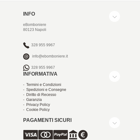
INFO
eBomboniere
80123 Napoli
328 955 9967
info@ebomboniere.it
328 955 9967
INFORMATIVA
- Termini e Condizioni
- Spedizioni e Consegne
- Diritto di Recesso
- Garanzia
- Privacy Policy
- Cookie Policy
PAGAMENTI SICURI