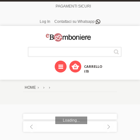
PAGAMENTI SICURI
Log In
Contattaci su Whatsapp
CARRELLO
(0)
HOME
Loading...