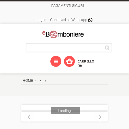
PAGAMENTI SICURI
Log In
Contattaci su Whatsapp
CARRELLO
(0)
HOME
Loading...