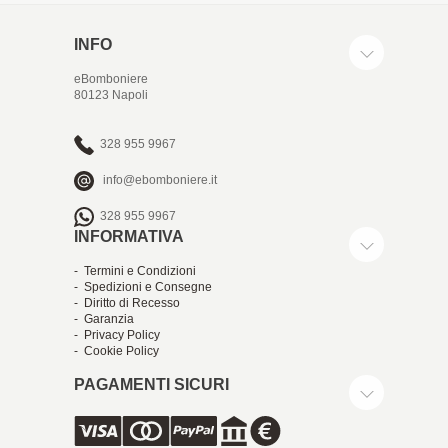
INFO
eBomboniere
80123 Napoli
328 955 9967
info@ebomboniere.it
328 955 9967
INFORMATIVA
- Termini e Condizioni
- Spedizioni e Consegne
- Diritto di Recesso
- Garanzia
- Privacy Policy
- Cookie Policy
PAGAMENTI SICURI