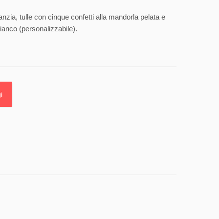
anzia, tulle con cinque confetti alla mandorla pelata e
ianco (personalizzabile).
i