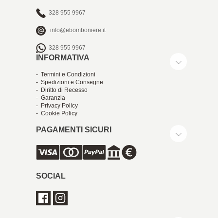
328 955 9967
info@ebomboniere.it
328 955 9967
INFORMATIVA
- Termini e Condizioni
- Spedizioni e Consegne
- Diritto di Recesso
- Garanzia
- Privacy Policy
- Cookie Policy
PAGAMENTI SICURI
SOCIAL