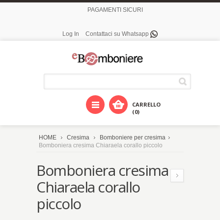
PAGAMENTI SICURI
Log In
Contattaci su Whatsapp
CARRELLO
(0)
HOME
Cresima
Bomboniere per cresima
Bomboniera cresima Chiaraela corallo piccolo
Bomboniera cresima
Chiaraela corallo
piccolo