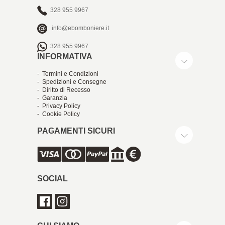
328 955 9967
info@ebomboniere.it
328 955 9967
INFORMATIVA
- Termini e Condizioni
- Spedizioni e Consegne
- Diritto di Recesso
- Garanzia
- Privacy Policy
- Cookie Policy
PAGAMENTI SICURI
SOCIAL