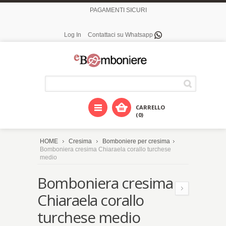
PAGAMENTI SICURI
Log In
Contattaci su Whatsapp
CARRELLO
(0)
HOME
Cresima
Bomboniere per cresima
Bomboniera cresima Chiaraela corallo turchese
medio
Bomboniera cresima
Chiaraela corallo
turchese medio