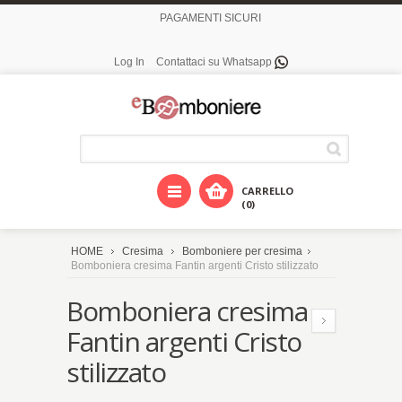
PAGAMENTI SICURI
Log In
Contattaci su Whatsapp
CARRELLO
(0)
HOME
Cresima
Bomboniere per cresima
Bomboniera cresima Fantin argenti Cristo stilizzato
Bomboniera cresima
Fantin argenti Cristo
stilizzato