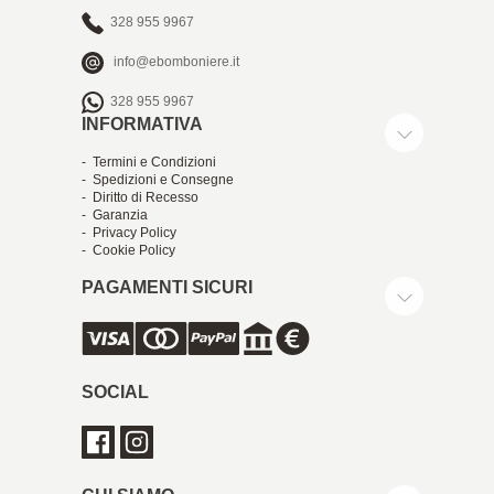
328 955 9967
info@ebomboniere.it
328 955 9967
INFORMATIVA
- Termini e Condizioni
- Spedizioni e Consegne
- Diritto di Recesso
- Garanzia
- Privacy Policy
- Cookie Policy
PAGAMENTI SICURI
SOCIAL