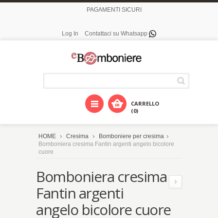
PAGAMENTI SICURI
Log In
Contattaci su Whatsapp
CARRELLO
(0)
HOME
Cresima
Bomboniere per cresima
Bomboniera cresima Fantin argenti angelo bicolore
cuore
Bomboniera cresima
Fantin argenti
angelo bicolore cuore