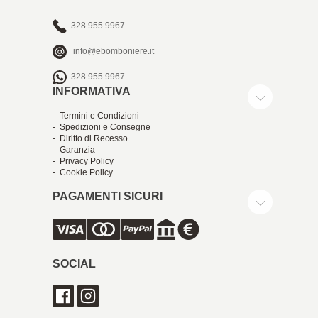
328 955 9967
info@ebomboniere.it
328 955 9967
INFORMATIVA
- Termini e Condizioni
- Spedizioni e Consegne
- Diritto di Recesso
- Garanzia
- Privacy Policy
- Cookie Policy
PAGAMENTI SICURI
SOCIAL