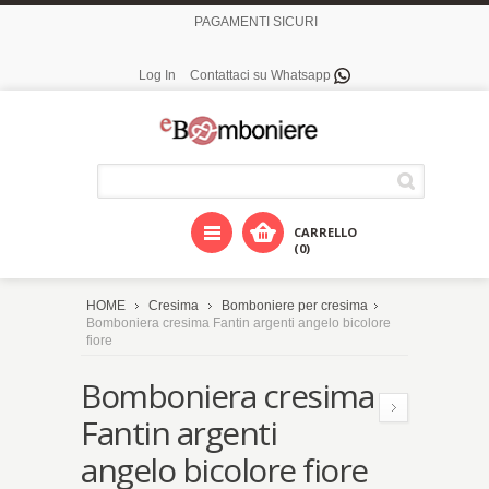
PAGAMENTI SICURI
Log In
Contattaci su Whatsapp
CARRELLO
(0)
HOME
Cresima
Bomboniere per cresima
Bomboniera cresima Fantin argenti angelo bicolore
fiore
Bomboniera cresima
Fantin argenti
angelo bicolore fiore