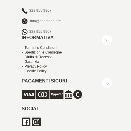
328 955 9967
info@ebomboniere.it
328 955 9967
INFORMATIVA
- Termini e Condizioni
- Spedizioni e Consegne
- Diritto di Recesso
- Garanzia
- Privacy Policy
- Cookie Policy
PAGAMENTI SICURI
SOCIAL