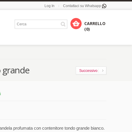
Log In
Contattaci su Whatsapp
CARRELLO
(0)
o grande
Successivo
i
andela profumata con contenitore tondo grande bianco.