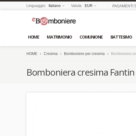
Linguaggio:
Italiano
Valuta:
EUR
PAGAMENTI S
HOME
MATRIMONIO
COMUNIONE
BATTESIMO
HOME
Cresima
Bomboniere per cresima
Bomboniera cre
Bomboniera cresima Fantin 