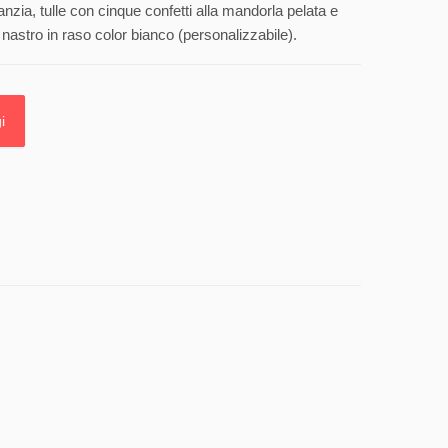
anzia, tulle con cinque confetti alla mandorla pelata e
nastro in raso color bianco (personalizzabile).
i