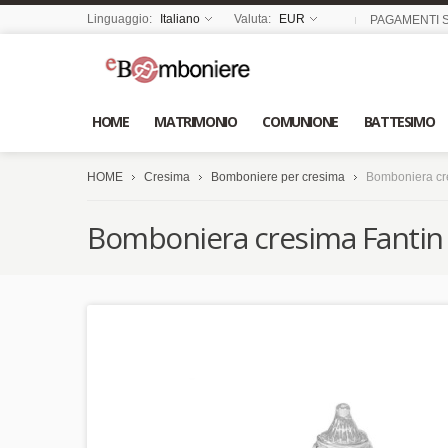
Linguaggio:
Italiano
Valuta:
EUR
PAGAMENTI S
HOME
MATRIMONIO
COMUNIONE
BATTESIMO
HOME
Cresima
Bomboniere per cresima
Bomboniera cre
Bomboniera cresima Fantin 