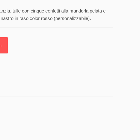
anzia, tulle con cinque confetti alla mandorla pelata e
nastro in raso color rosso (personalizzabile).
i