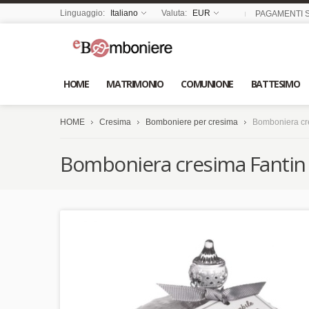
Linguaggio:
Italiano
Valuta:
EUR
PAGAMENTI S
HOME
MATRIMONIO
COMUNIONE
BATTESIMO
HOME
Cresima
Bomboniere per cresima
Bomboniera cre
Bomboniera cresima Fantin 