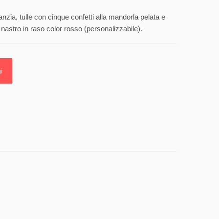
anzia, tulle con cinque confetti alla mandorla pelata e
nastro in raso color rosso (personalizzabile).
i