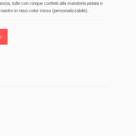
anzia, tulle con cinque confetti alla mandorla pelata e
nastro in raso color rosso (personalizzabile).
i