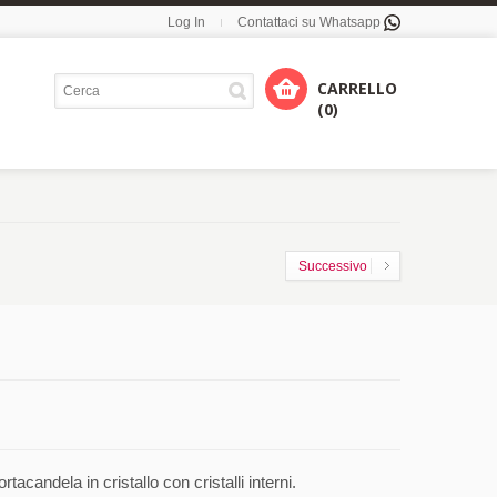
Log In
Contattaci su Whatsapp
CARRELLO
(0)
Successivo
candela in cristallo con cristalli interni.