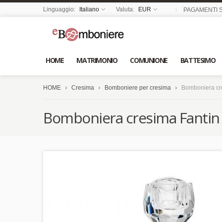
Linguaggio:
Italiano
Valuta:
EUR
PAGAMENTI S
HOME
MATRIMONIO
COMUNIONE
BATTESIMO
HOME
Cresima
Bomboniere per cresima
Bomboniera cre
Bomboniera cresima Fantin a