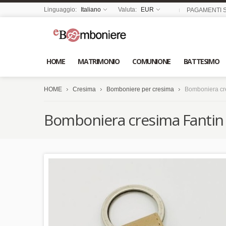
Linguaggio:
Italiano
Valuta:
EUR
PAGAMENTI S
HOME
MATRIMONIO
COMUNIONE
BATTESIMO
HOME
Cresima
Bomboniere per cresima
Bomboniera cre
Bomboniera cresima Fantin a