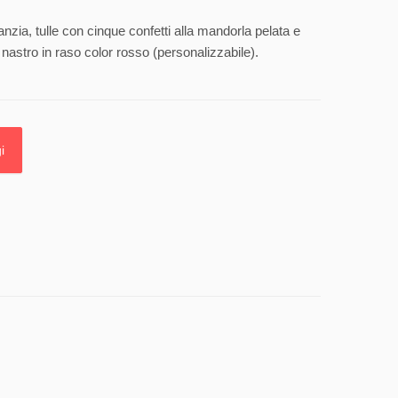
anzia, tulle con cinque confetti alla mandorla pelata e
nastro in raso color rosso (personalizzabile).
i