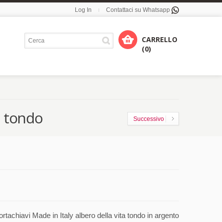
Log In
Contattaci su Whatsapp
CARRELLO
(0)
a tondo
Successivo
tachiavi Made in Italy albero della vita tondo in argento