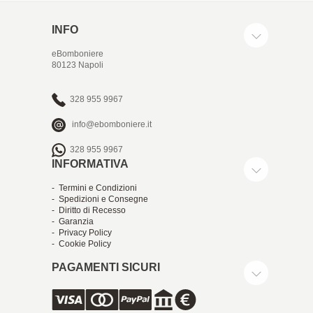
INFO
eBomboniere
80123 Napoli
328 955 9967
info@ebomboniere.it
328 955 9967
INFORMATIVA
- Termini e Condizioni
- Spedizioni e Consegne
- Diritto di Recesso
- Garanzia
- Privacy Policy
- Cookie Policy
PAGAMENTI SICURI