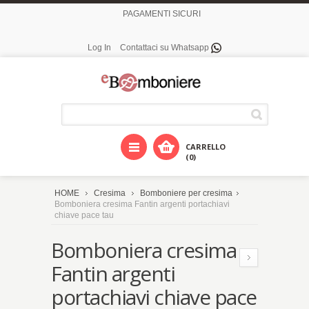
PAGAMENTI SICURI
Log In
Contattaci su Whatsapp
CARRELLO
(0)
HOME
Cresima
Bomboniere per cresima
Bomboniera cresima Fantin argenti portachiavi
chiave pace tau
Bomboniera cresima
Fantin argenti
portachiavi chiave pace