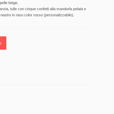
pelle beige.
anzia, tulle con cinque confetti alla mandorla pelata e
nastro in raso color rosso (personalizzabile).
i