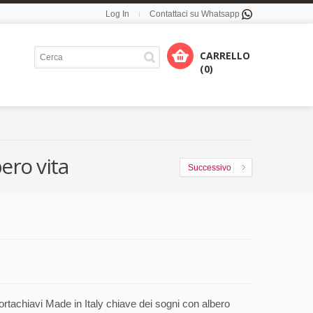
Log In
Contattaci su Whatsapp
CARRELLO
(0)
ero vita
Successivo
rtachiavi Made in Italy chiave dei sogni con albero