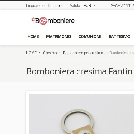
Linguaggio:
Italiano
Valuta:
EUR
PAGAMENTI S
HOME
MATRIMONIO
COMUNIONE
BATTESIMO
HOME
Cresima
Bomboniere per cresima
Bomboniera cre
Bomboniera cresima Fantin a