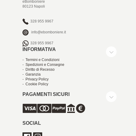
eBomboniere
80123 Napoli
328 955 9967
info@ebomboniere.it
328 955 9967
INFORMATIVA
- Termini e Condizioni
- Spedizioni e Consegne
- Diritto di Recesso
- Garanzia
- Privacy Policy
- Cookie Policy
PAGAMENTI SICURI
SOCIAL