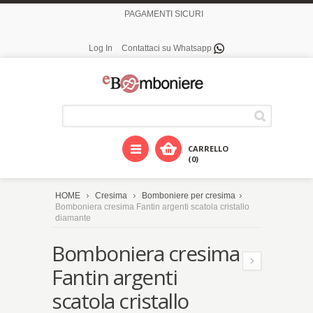
PAGAMENTI SICURI
Log In
Contattaci su Whatsapp
CARRELLO
(0)
HOME
Cresima
Bomboniere per cresima
Bomboniera cresima Fantin argenti scatola cristallo
diamante
Bomboniera cresima
Fantin argenti
scatola cristallo