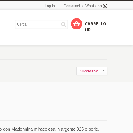
Log In
Contattaci su Whatsapp
CARRELLO
(0)
Successivo
o con Madonnina miracolosa in argento 925 e perle.