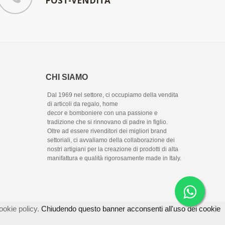
POST-VENDITA
CHI SIAMO
Dal 1969 nel settore, ci occupiamo della vendita
di articoli da regalo, home
decor e bomboniere con una passione e
tradizione che si rinnovano di padre in figlio.
Oltre ad essere rivenditori dei migliori brand
settoriali, ci avvaliamo della collaborazione dei
nostri artigiani per la creazione di prodotti di alta
manifattura e qualità rigorosamente made in Italy.
ookie policy.
Chiudendo questo banner acconsenti all'uso dei cookie