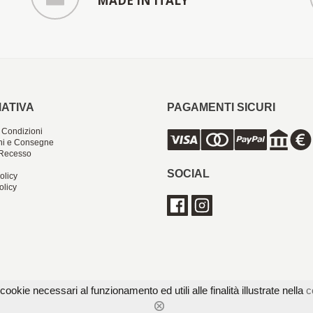
MADE IN ITALY
ATIVA
PAGAMENTI SICURI
 Condizioni
ni e Consegne
i Recesso
SOCIAL
olicy
olicy
cookie necessari al funzionamento ed utili alle finalità illustrate nella
c