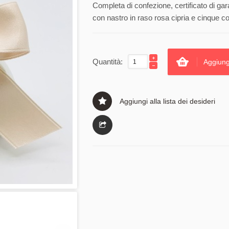
Completa di confezione, certificato di ga
con nastro in raso rosa cipria e cinque co
Quantità:
Aggiung
Aggiungi alla lista dei desideri