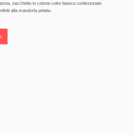
ranzia, sacchetto in cotone color bianco confezionato
nfetti alla mandorla pelata.
i