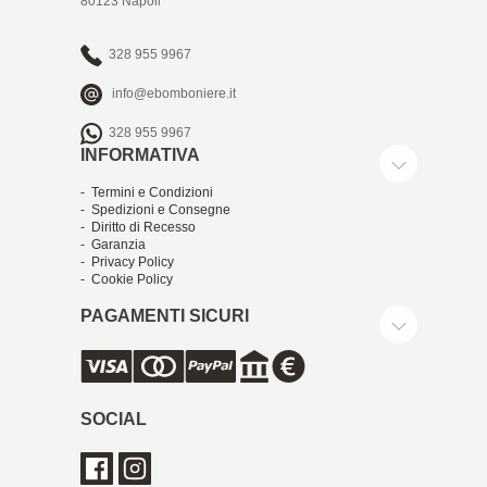
80123 Napoli
328 955 9967
info@ebomboniere.it
328 955 9967
INFORMATIVA
- Termini e Condizioni
- Spedizioni e Consegne
- Diritto di Recesso
- Garanzia
- Privacy Policy
- Cookie Policy
PAGAMENTI SICURI
SOCIAL