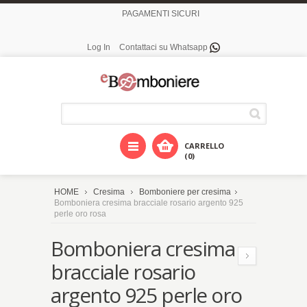
PAGAMENTI SICURI
Log In
Contattaci su Whatsapp
CARRELLO
(0)
HOME
Cresima
Bomboniere per cresima
Bomboniera cresima bracciale rosario argento 925
perle oro rosa
Bomboniera cresima
bracciale rosario
argento 925 perle oro