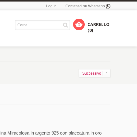
Log In
Contattaci su Whatsapp
CARRELLO
(0)
Successivo
a Miracolosa in argento 925 con placcatura in oro