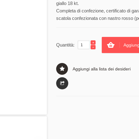
giallo 18 kt.
Completa di confezione, certificato di gar
scatola confezionata con nastro rosso (pe
Quantità:
Aggiung
Aggiungi alla lista dei desideri