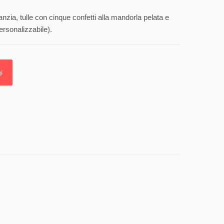
anzia, tulle con cinque confetti alla mandorla pelata e
rsonalizzabile).
i