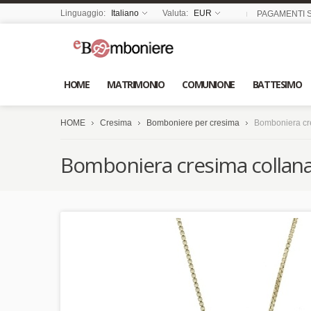
Linguaggio:
Italiano
Valuta:
EUR
PAGAMENTI S
HOME
MATRIMONIO
COMUNIONE
BATTESIMO
HOME
Cresima
Bomboniere per cresima
Bomboniera cr
Bomboniera cresima collan