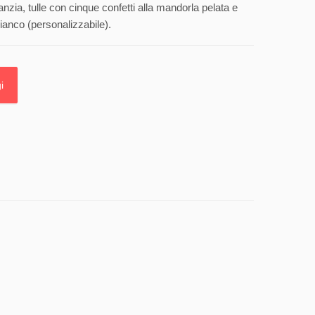
anzia, tulle con cinque confetti alla mandorla pelata e
ianco (personalizzabile).
i