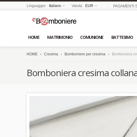
Linguaggio:
Italiano
Valuta:
EUR
PAGAMENTI S
HOME
MATRIMONIO
COMUNIONE
BATTESIMO
HOME
Cresima
Bomboniere per cresima
Bomboniera cr
Bomboniera cresima collana