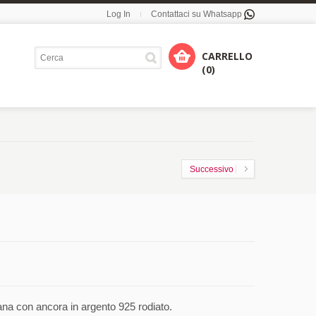
Log In
Contattaci su Whatsapp
CARRELLO
(0)
Successivo
a con ancora in argento 925 rodiato.