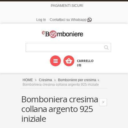
PAGAMENTI SICURI
Log In
Contattaci su Whatsapp
CARRELLO
(0)
HOME
Cresima
Bomboniere per cresima
Bomboniera cresima collana argento 925 iniziale
Bomboniera cresima
collana argento 925
iniziale