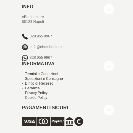
INFO
eBomboniere
80123 Napoli
328 955 9967
info@ebomboniere.it
328 955 9967
INFORMATIVA
- Termini e Condizioni
- Spedizioni e Consegne
- Diritto di Recesso
- Garanzia
- Privacy Policy
- Cookie Policy
PAGAMENTI SICURI