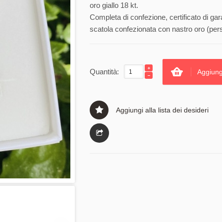
oro giallo 18 kt.
Completa di confezione, certificato di gar
scatola confezionata con nastro oro (pers
Quantità:
Aggiung
Aggiungi alla lista dei desideri