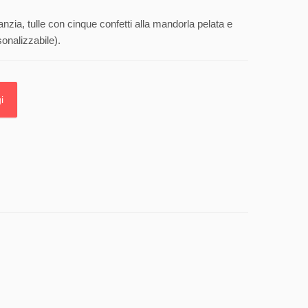
anzia, tulle con cinque confetti alla mandorla pelata e
onalizzabile).
i