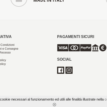
MADE IN ITALY
ATIVA
PAGAMENTI SICURI
 Condizioni
ni e Consegne
i Recesso
SOCIAL
olicy
olicy
cookie necessari al funzionamento ed utili alle finalità illustrate nella
c