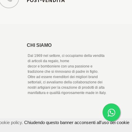
POST-VENDITA
CHI SIAMO
Dal 1969 nel settore, ci occupiamo della vendita
di articoli da regalo, home
decor e bomboniere con una passione e
tradizione che si rinnovano di padre in figlio.
Oltre ad essere rivenditori dei migliori brand
settoriali, ci avvaliamo della collaborazione dei
nostri artigiani per la creazione di prodotti di alta
manifattura e qualità rigorosamente made in Italy.
ookie policy.
Chiudendo questo banner acconsenti all'uso dei cookie