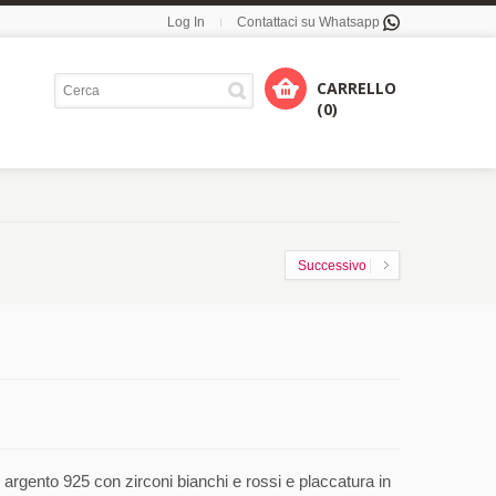
Log In
Contattaci su Whatsapp
CARRELLO
(0)
Successivo
argento 925 con zirconi bianchi e rossi e placcatura in