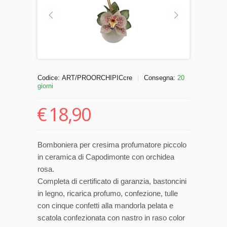
Codice:
ART/PROORCHIPICcre
Consegna:
20
|
giorni
€
18,90
Bomboniera per cresima profumatore piccolo
in ceramica di Capodimonte con orchidea
rosa.
Completa di certificato di garanzia, bastoncini
in legno, ricarica profumo, confezione, tulle
con cinque confetti alla mandorla pelata e
scatola confezionata con nastro in raso color