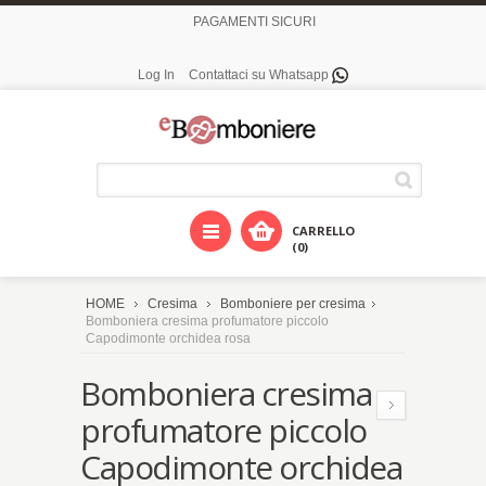
PAGAMENTI SICURI
Log In
Contattaci su Whatsapp
CARRELLO
(0)
HOME
Cresima
Bomboniere per cresima
Bomboniera cresima profumatore piccolo
Capodimonte orchidea rosa
Bomboniera cresima
profumatore piccolo
Capodimonte orchidea