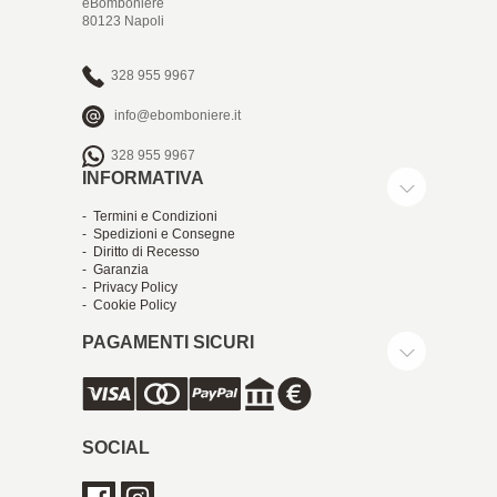
eBomboniere
80123 Napoli
328 955 9967
info@ebomboniere.it
328 955 9967
INFORMATIVA
- Termini e Condizioni
- Spedizioni e Consegne
- Diritto di Recesso
- Garanzia
- Privacy Policy
- Cookie Policy
PAGAMENTI SICURI
SOCIAL