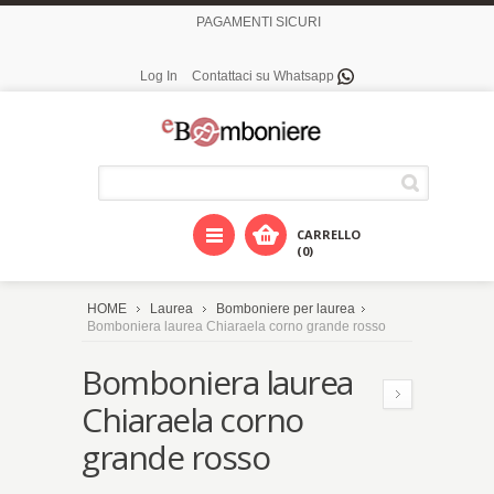
PAGAMENTI SICURI
Log In
Contattaci su Whatsapp
CARRELLO
(0)
HOME
Laurea
Bomboniere per laurea
Bomboniera laurea Chiaraela corno grande rosso
Bomboniera laurea
Chiaraela corno
grande rosso