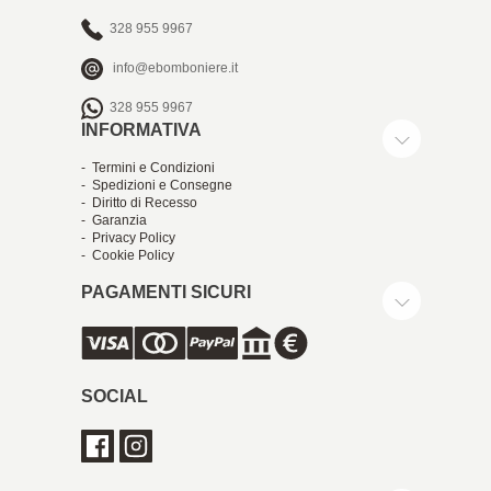
328 955 9967
info@ebomboniere.it
328 955 9967
INFORMATIVA
- Termini e Condizioni
- Spedizioni e Consegne
- Diritto di Recesso
- Garanzia
- Privacy Policy
- Cookie Policy
PAGAMENTI SICURI
SOCIAL