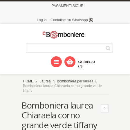
PAGAMENTI SICURI
Log In
Contattaci su Whatsapp
CARRELLO
(0)
HOME
Laurea
Bomboniere per laurea
Bomboniera laurea Chiaraela corno grande verde
tiffany
Bomboniera laurea
Chiaraela corno
grande verde tiffany