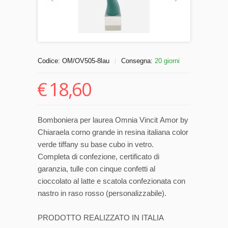
Codice:
OM/OV505-8lau
Consegna:
20 giorni
|
€
18,60
Bomboniera per laurea Omnia Vincit Amor by
Chiaraela corno grande in resina italiana color
verde tiffany su base cubo in vetro.
Completa di confezione, certificato di
garanzia, tulle con cinque confetti al
cioccolato al latte e scatola confezionata con
nastro in raso rosso (personalizzabile).
PRODOTTO REALIZZATO IN ITALIA