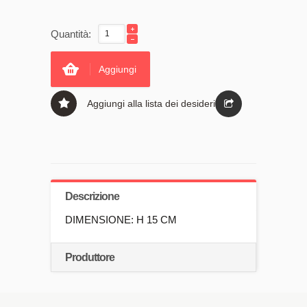
Quantità:
Aggiungi
Aggiungi alla lista dei desideri
Descrizione
DIMENSIONE: H 15 CM
Produttore