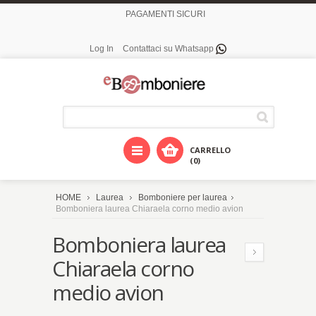
PAGAMENTI SICURI
Log In
Contattaci su Whatsapp
CARRELLO
(0)
HOME
Laurea
Bomboniere per laurea
Bomboniera laurea Chiaraela corno medio avion
Bomboniera laurea
Chiaraela corno
medio avion