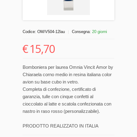
Codice:
OM/V504-12lau
Consegna:
20 giorni
|
€
15,70
Bomboniera per laurea Omnia Vincit Amor by
Chiaraela corno medio in resina italiana color
avion su base cubo in vetro.
Completa di confezione, certificato di
garanzia, tulle con cinque confetti al
cioccolato al latte e scatola confezionata con
nastro in raso rosso (personalizzabile).
PRODOTTO REALIZZATO IN ITALIA