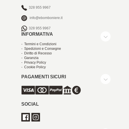
328 955 9967
info@ebomboniere.it
328 955 9967
INFORMATIVA
- Termini e Condizioni
- Spedizioni e Consegne
- Diritto di Recesso
- Garanzia
- Privacy Policy
- Cookie Policy
PAGAMENTI SICURI
SOCIAL