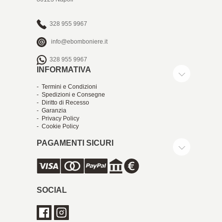
328 955 9967
info@ebomboniere.it
328 955 9967
INFORMATIVA
- Termini e Condizioni
- Spedizioni e Consegne
- Diritto di Recesso
- Garanzia
- Privacy Policy
- Cookie Policy
PAGAMENTI SICURI
SOCIAL