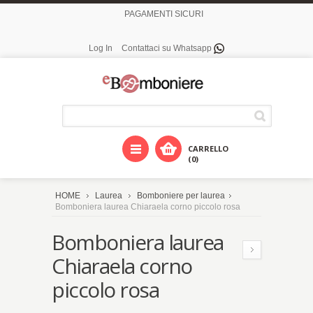
PAGAMENTI SICURI
Log In
Contattaci su Whatsapp
CARRELLO
(0)
HOME
Laurea
Bomboniere per laurea
Bomboniera laurea Chiaraela corno piccolo rosa
Bomboniera laurea
Chiaraela corno
piccolo rosa