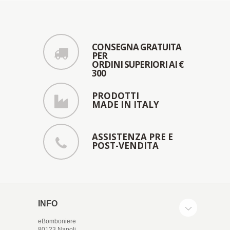
CONSEGNA GRATUITA
PER
ORDINI SUPERIORI AI €
300
PRODOTTI
MADE IN ITALY
ASSISTENZA PRE E
POST-VENDITA
INFO
eBomboniere
80123 Napoli