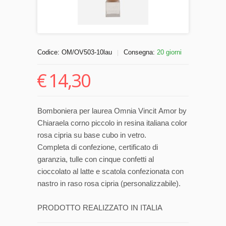
Codice:
OM/OV503-10lau
Consegna:
20 giorni
|
€
14,30
Bomboniera per laurea Omnia Vincit Amor by
Chiaraela corno piccolo in resina italiana color
rosa cipria su base cubo in vetro.
Completa di confezione, certificato di
garanzia, tulle con cinque confetti al
cioccolato al latte e scatola confezionata con
nastro in raso rosa cipria (personalizzabile).
PRODOTTO REALIZZATO IN ITALIA