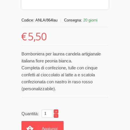
Codice:
ANLA/864lau
Consegna:
20 giorni
|
€
5,50
Bomboniera per laurea candela artigianale
italiana fiore peonia bianca.
Completa di confezione, tulle con cinque
confetti al cioccolato al latte a e scatola
confezionata con nastro in raso rosso
(personalizzabile).
Quantità:
Aggiungi