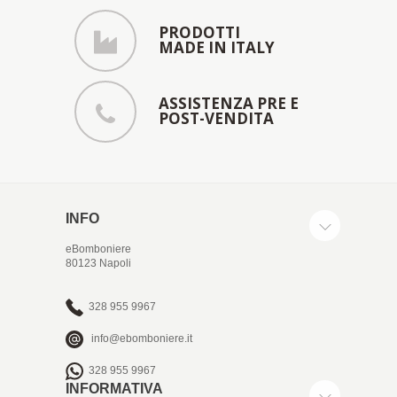
PRODOTTI
MADE IN ITALY
ASSISTENZA PRE E
POST-VENDITA
INFO
eBomboniere
80123 Napoli
328 955 9967
info@ebomboniere.it
328 955 9967
INFORMATIVA