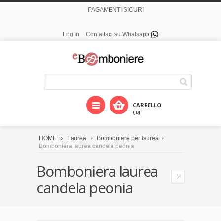
PAGAMENTI SICURI
Log In
Contattaci su Whatsapp
CARRELLO
(0)
HOME
Laurea
Bomboniere per laurea
Bomboniera laurea candela peonia
Bomboniera laurea
candela peonia