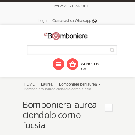
PAGAMENTI SICURI
Log In
Contattaci su Whatsapp
CARRELLO
(0)
HOME
Laurea
Bomboniere per laurea
Bomboniera laurea ciondolo corno fucsia
Bomboniera laurea
ciondolo corno
fucsia