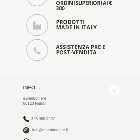
ORDINI SUPERIORI AI €
300
PRODOTTI
MADE IN ITALY
ASSISTENZA PRE E
POST-VENDITA
INFO
eBomboniere
80123 Napoli
328 955 9967
info@ebomboniere.it