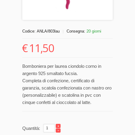
Codice:
ANLA/803lau
Consegna:
20 giorni
|
€
11,50
Bomboniera per laurea ciondolo corno in
argento 925 smaltato fucsia.
Completa di confezione, certificato di
garanzia, scatola confezionata con nastro oro
(personalizzabile) e scatolina in pvc con
cinque confetti al cioccolato al latte.
Quantità: