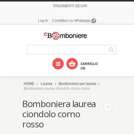
PAGAMENTI SICURI
Log In
Contattaci su Whatsapp
CARRELLO
(0)
HOME
Laurea
Bomboniere per laurea
Bomboniera laurea ciondolo corno rosso
Bomboniera laurea
ciondolo corno
rosso