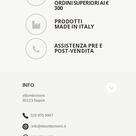
ORDINI SUPERIORI AI €
300
PRODOTTI
MADE IN ITALY
ASSISTENZA PRE E
POST-VENDITA
INFO
eBomboniere
80123 Napoli
328 955 9967
info@ebomboniere.it