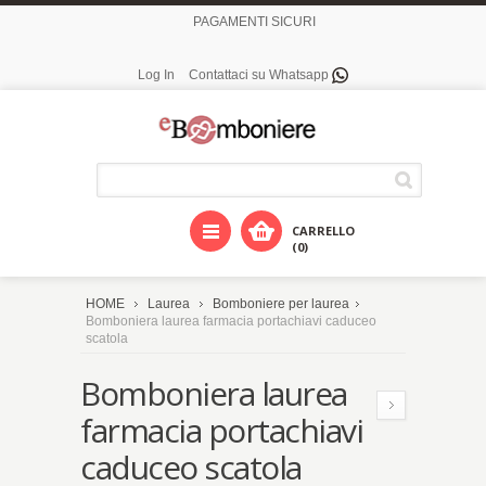
PAGAMENTI SICURI
Log In
Contattaci su Whatsapp
CARRELLO
(0)
HOME
Laurea
Bomboniere per laurea
Bomboniera laurea farmacia portachiavi caduceo
scatola
Bomboniera laurea
farmacia portachiavi
caduceo scatola