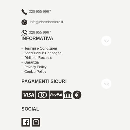
328 955 9967
info@ebomboniere.it
328 955 9967
INFORMATIVA
- Termini e Condizioni
- Spedizioni e Consegne
- Diritto di Recesso
- Garanzia
- Privacy Policy
- Cookie Policy
PAGAMENTI SICURI
SOCIAL