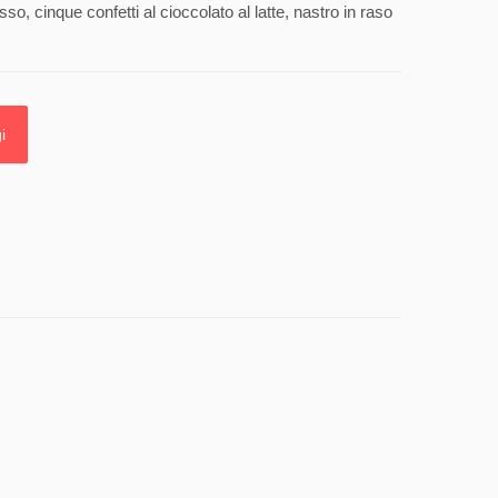
o, cinque confetti al cioccolato al latte, nastro in raso
i