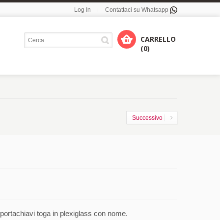
Log In
Contattaci su Whatsapp
CARRELLO
(0)
Successivo
portachiavi toga in plexiglass con nome.