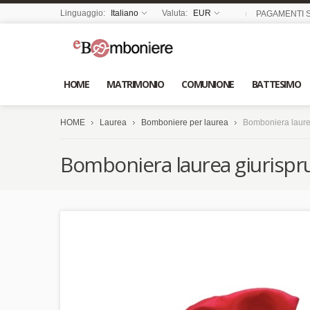
Linguaggio:
Italiano
Valuta:
EUR
PAGAMENTI S
HOME
MATRIMONIO
COMUNIONE
BATTESIMO
HOME
Laurea
Bomboniere per laurea
Bomboniera laure
Bomboniera laurea giurispr