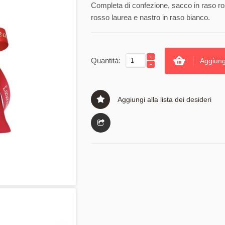
Completa di confezione, sacco in raso ross
rosso laurea e nastro in raso bianco.
Quantità:
Aggiung
Aggiungi alla lista dei desideri