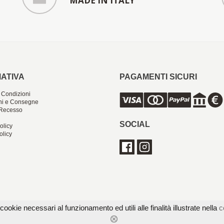
MADE IN ITALY
ATIVA
PAGAMENTI SICURI
 Condizioni
ni e Consegne
i Recesso
SOCIAL
olicy
olicy
cookie necessari al funzionamento ed utili alle finalità illustrate nella
c