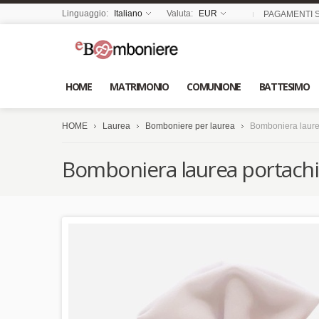
Linguaggio:
Italiano
Valuta:
EUR
PAGAMENTI S
HOME
MATRIMONIO
COMUNIONE
BATTESIMO
HOME
Laurea
Bomboniere per laurea
Bomboniera laurea
Bomboniera laurea portachia