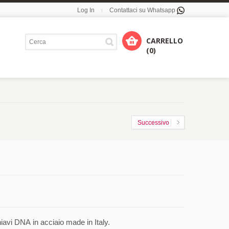
Log In
Contattaci su Whatsapp
CARRELLO
(0)
Successivo
iavi DNA in acciaio made in Italy.