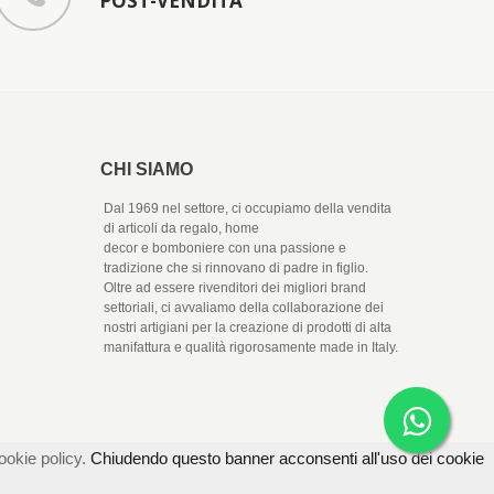
POST-VENDITA
CHI SIAMO
Dal 1969 nel settore, ci occupiamo della vendita
di articoli da regalo, home
decor e bomboniere con una passione e
tradizione che si rinnovano di padre in figlio.
Oltre ad essere rivenditori dei migliori brand
settoriali, ci avvaliamo della collaborazione dei
nostri artigiani per la creazione di prodotti di alta
manifattura e qualità rigorosamente made in Italy.
ookie policy.
Chiudendo questo banner acconsenti all'uso dei cookie