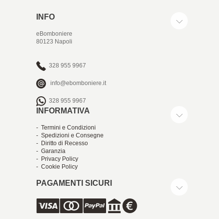
INFO
eBomboniere
80123 Napoli
328 955 9967
info@ebomboniere.it
328 955 9967
INFORMATIVA
- Termini e Condizioni
- Spedizioni e Consegne
- Diritto di Recesso
- Garanzia
- Privacy Policy
- Cookie Policy
PAGAMENTI SICURI