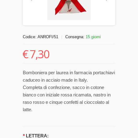
Codice:
ANROFI/51
Consegna:
15 giorni
|
€
7,30
Bomboniera per laurea in farmacia portachiavi
caduceo in acciaio made in Italy.
Completa di confezione, sacco in cotone
bianco con iniziale rossa ricamata, nastro in
raso rosso e cinque confetti al cioccolato al
latte.
*
LETTERA: