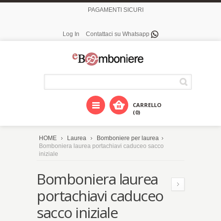
PAGAMENTI SICURI
Log In
Contattaci su Whatsapp
CARRELLO
(0)
HOME
Laurea
Bomboniere per laurea
Bomboniera laurea portachiavi caduceo sacco
iniziale
Bomboniera laurea
portachiavi caduceo
sacco iniziale