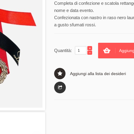
Completa di confezione e scatola rettango
nome e data evento.
Confezionata con nastro in raso nero lau
a gusto sfumati rossi.
Quantità:
Aggiung
Aggiungi alla lista dei desideri