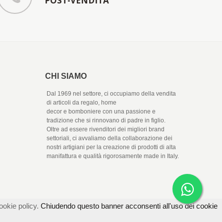
POST-VENDITA
CHI SIAMO
Dal 1969 nel settore, ci occupiamo della vendita
di articoli da regalo, home
decor e bomboniere con una passione e
tradizione che si rinnovano di padre in figlio.
Oltre ad essere rivenditori dei migliori brand
settoriali, ci avvaliamo della collaborazione dei
nostri artigiani per la creazione di prodotti di alta
manifattura e qualità rigorosamente made in Italy.
ookie policy.
Chiudendo questo banner acconsenti all'uso dei cookie