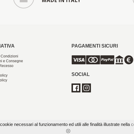
MADE IN ITALY
ATIVA
PAGAMENTI SICURI
 Condizioni
ni e Consegne
i Recesso
SOCIAL
olicy
olicy
cookie necessari al funzionamento ed utili alle finalità illustrate nella
c