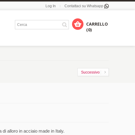
Log In
Contattaci su Whatsapp
CARRELLO
(0)
Successivo
i alloro in acciaio made in Italy.