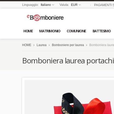
Linguaggio:
Italiano
Valuta:
EUR
PAGAMENTI S
HOME
MATRIMONIO
COMUNIONE
BATTESIMO
HOME
Laurea
Bomboniere per laurea
Bomboniera laurea
Bomboniera laurea portachia