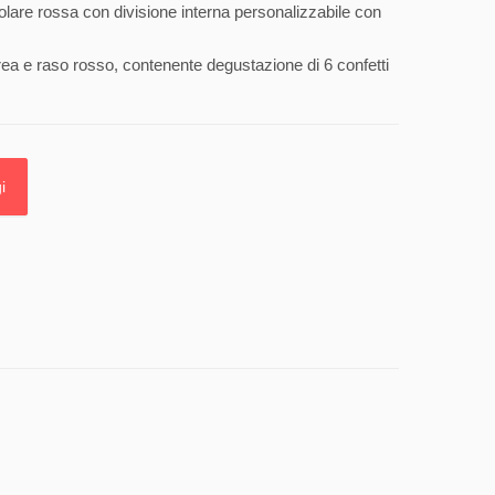
lare rossa con divisione interna personalizzabile con
rea e raso rosso, contenente degustazione di 6 confetti
i