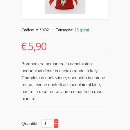
Codice:
Miri/432
Consegna:
15 giorni
|
€
5,90
Bomboniera per laurea in odontoiatria
portachiavi dente in acciaio made in Italy.
Completa di confezione, sacchetto in cotone
rosso, cinque confetti al cioccolato al latte,
nastro in raso rosso laurea e nastro in raso
bianco.
Quantità: