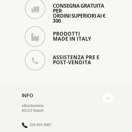
CONSEGNA GRATUITA
PER
ORDINI SUPERIORI AI €
300
PRODOTTI
MADE IN ITALY
ASSISTENZA PRE E
POST-VENDITA
INFO
eBomboniere
80123 Napoli
328 955 9967