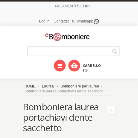
PAGAMENTI SICURI
Log In
Contattaci su Whatsapp
CARRELLO
(0)
HOME
Laurea
Bomboniere per laurea
Bomboniera laurea portachiavi dente sacchetto
Bomboniera laurea
portachiavi dente
sacchetto